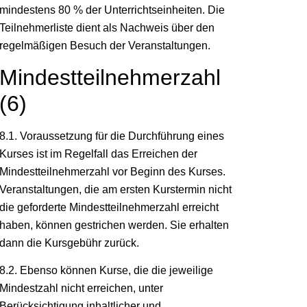
mindestens 80 % der Unterrichtseinheiten. Die
Teilnehmerliste dient als Nachweis über den
regelmäßigen Besuch der Veranstaltungen.
Mindestteilnehmerzahl
(6)
8.1. Voraussetzung für die Durchführung eines
Kurses ist im Regelfall das Erreichen der
Mindestteilnehmerzahl vor Beginn des Kurses.
Veranstaltungen, die am ersten Kurstermin nicht
die geforderte Mindestteilnehmerzahl erreicht
haben, können gestrichen werden. Sie erhalten
dann die Kursgebühr zurück.
8.2. Ebenso können Kurse, die die jeweilige
Mindestzahl nicht erreichen, unter
Berücksichtigung inhaltlicher und