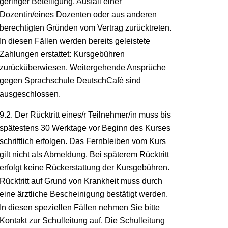
geringer Beteiligung, Ausfall einer
Dozentin/eines Dozenten oder aus anderen
berechtigten Gründen vom Vertrag zurücktreten.
In diesen Fällen werden bereits geleistete
Zahlungen erstattet: Kursgebühren
zurücküberwiesen. Weitergehende Ansprüche
gegen Sprachschule DeutschCafé sind
ausgeschlossen.
9.2. Der Rücktritt eines/r Teilnehmer/in muss bis
spätestens 30 Werktage vor Beginn des Kurses
schriftlich erfolgen. Das Fernbleiben vom Kurs
gilt nicht als Abmeldung. Bei späterem Rücktritt
erfolgt keine Rückerstattung der Kursgebühren.
Rücktritt auf Grund von Krankheit muss durch
eine ärztliche Bescheinigung bestätigt werden.
In diesen speziellen Fällen nehmen Sie bitte
Kontakt zur Schulleitung auf. Die Schulleitung