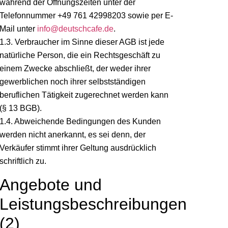
während der Öffnungszeiten unter der
Telefonnummer +49 761 42998203
sowie per E-
Mail unter
info@deutschcafe.de
.
1.3. Verbraucher im Sinne dieser AGB ist jede
natürliche Person, die ein Rechtsgeschäft zu
einem Zwecke abschließt, der weder ihrer
gewerblichen noch ihrer selbstständigen
beruflichen Tätigkeit zugerechnet werden kann
(§ 13 BGB).
1.4. Abweichende Bedingungen des Kunden
werden nicht anerkannt, es sei denn, der
Verkäufer stimmt ihrer Geltung ausdrücklich
schriftlich zu.
Angebote und
Leistungsbeschreibungen
(2)