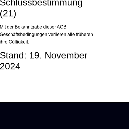
Schlussbestimmung
(21)
Mit der Bekanntgabe dieser AGB
Geschäftsbedingungen verlieren alle früheren
ihre Gültigkeit.
Stand: 19. November
2024