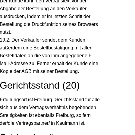
Der Kunde kann den Vertragstext vor der
Abgabe der Bestellung an den Verkäufer
ausdrucken, indem er im letzten Schritt der
Bestellung die Druckfunktion seines Browsers
nutzt.
19.2. Der Verkäufer sendet dem Kunden
außerdem eine Bestellbestätigung mit allen
Bestelldaten an die von Ihm angegebene E-
Mail-Adresse zu. Ferner erhält der Kunde eine
Kopie der AGB mit seiner Bestellung.
Gerichtsstand (20)
Erfüllungsort ist Freiburg. Gerichtsstand für alle
sich aus dem Vertragsverhältnis begebenden
Streitigkeiten ist ebenfalls Freiburg, so fern
der/die Vertragspartner/ in Kaufmann ist.