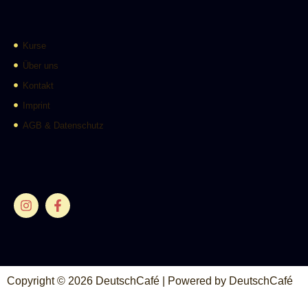
Kurse
Über uns
Kontakt
Imprint
AGB & Datenschutz
Copyright © 2026 DeutschCafé | Powered by DeutschCafé