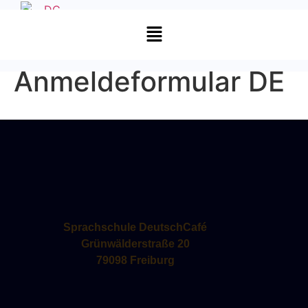
Anmeldeformular DE
Sprachschule DeutschCafé
Grünwälderstraße 20
79098 Freiburg